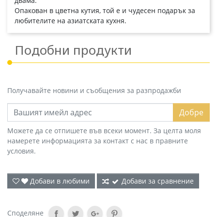
двама.
Опакован в цветна кутия, той е и чудесен подарък за
любителите на азиатската кухня.
Подобни продукти
Получавайте новини и съобщения за разпродажби
Добре
Можете да се отпишете във всеки момент. За целта моля
намерете информацията за контакт с нас в правните
условия.
Добави в любими
Добави за сравнение
Споделяне