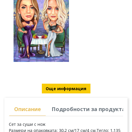
Още информация
Описание
Подробности за продукта
Сет за суши с нож
Размери на опаковката: 30,2 см/17 см/4 см.Тегло: 1,135