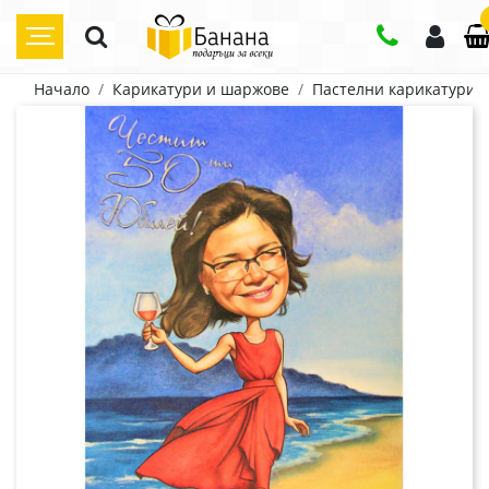
Начало
Карикатури и шаржове
Пастелни карикатури