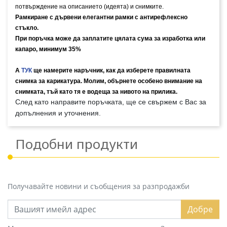
потвърждение на описанието (идеята) и снимките.
Рамкиране с дървени елегантни рамки с антирефлексно 
стъкло.
При поръчка може да заплатите цялата сума за изработка или 
капаро, минимум 35%
А 
ТУК
ще намерите наръчник, как да изберете правилната 
снимка за карикатура. Молим, обърнете особено внимание на 
снимката, тъй като тя е водеща за нивото на прилика.
След като направите поръчката, ще се свържем с Вас за 
допълнения и уточнения.
Подобни продукти
Получавайте новини и съобщения за разпродажби
Добре