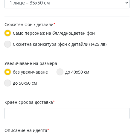
Сюжетен фон / детайли
*
Само персонаж на бял/едноцветен фон
Сюжетна карикатура (фон с детайли) (+25 лв)
Увеличаване на размера
без увеличаване
до 40х50 см
до 50x60 см
Краен срок за доставка
*
Описание на идеята
*