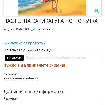

ПАСТЕЛНА КАРИКАТУРА ПО ПОРЪЧКА

Модел: KAR 103
Наличен
Виж повече за продукта
Прикачете снимките си тук:
Плъзнете и пуснете файловете си тук
Прикачи
Нужно е да прикачите снимка!
Снимки
Не са качени файлове
Допълнителна информация
Размери