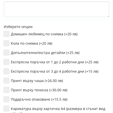
Изберете опции
Домашен любимец по снимка (+20 лв)
Кола по снимка (+20 лв)
Допълнителни/екстра детайли (+25 лв)
Експресна поръчка от 1 до 2 работни дни (+25 лв)
Експресна поръчка от 3 до 4 работни дни (+15 лв)
Принт върху чаша (+26.00 лв)
Принт върху тениска (+30.00 лв)
Подаръчно опаковане (+15.5 лв)
Карикатура върху картичка А4 (размера в сгънат вид