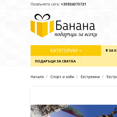
Позвънете сега:
+35924373721
КАТЕГОРИИ
⯯ ЗА 
ПОДАРЪЦИ ЗА СВАТБА
Начало
Спорт и хоби
Екстремни
Екстр