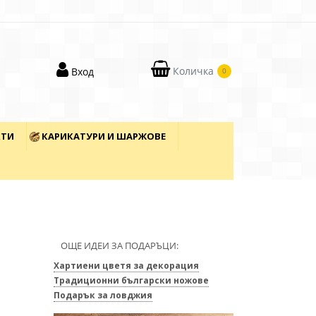
Количка
Вход
0
КТИ
КАРИКАТУРИ И ШАРЖОВЕ
ОЩЕ ИДЕИ ЗА ПОДАРЪЦИ:
Хартиени цветя за декорация
Традиционни български ножове
Подарък за ловджия