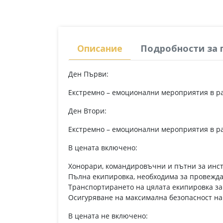
Описание
Подробности за 
Ден Първи:
Екстремно – емоционални мероприятия в ра
Ден Втори:
Екстремно – емоционални мероприятия в ра
В цената включено:
Хонорари, командировъчни и пътни за инс
Пълна екипировка, необходима за провеждан
Транспортирането на цялата екипировка з
Осигуряване на максимална безопасност на
В цената не включено: