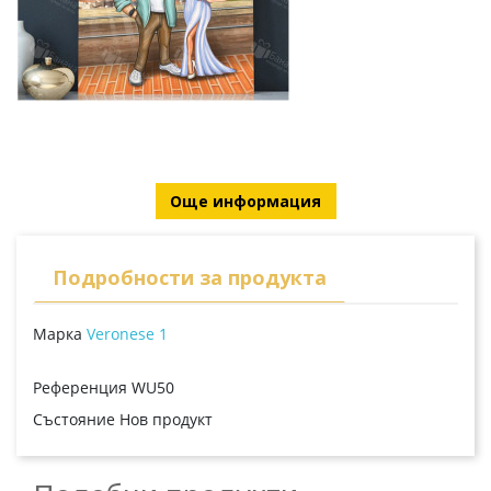
Още информация
Подробности за продукта
Марка
Veronese 1
Референция
WU50
Състояние
Нов продукт