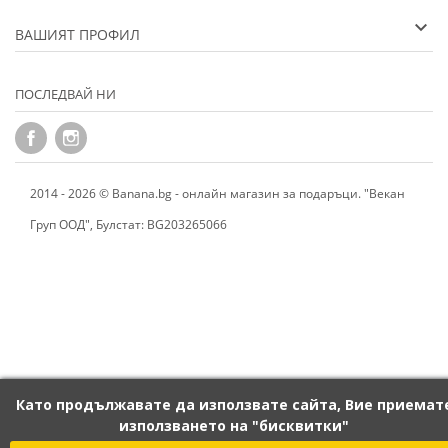
ВАШИЯТ ПРОФИЛ
ПОСЛЕДВАЙ НИ
2014 - 2026 © Banana.bg - онлайн магазин за подаръци. "Векан
Груп ООД", Булстат: BG203265066
Като продължавате да използвате сайта, Вие приемат
използването на "бисквитки"