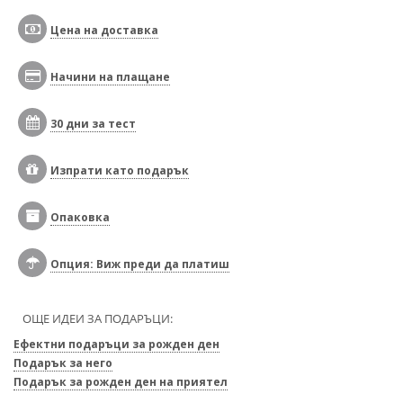
Цена на доставка
Начини на плащане
30 дни за тест
Изпрати като подарък
Опаковка
Опция: Виж преди да платиш
ОЩЕ ИДЕИ ЗА ПОДАРЪЦИ:
Ефектни подаръци за рожден ден
Подарък за него
Подарък за рожден ден на приятел