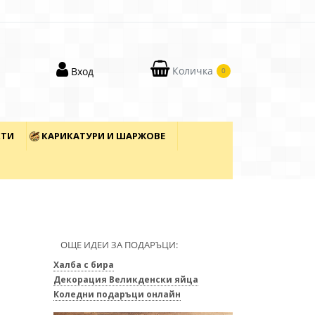
Количка
Вход
0
КТИ
КАРИКАТУРИ И ШАРЖОВЕ
ОЩЕ ИДЕИ ЗА ПОДАРЪЦИ:
Халба с бира
Декорация Великденски яйца
Коледни подаръци онлайн