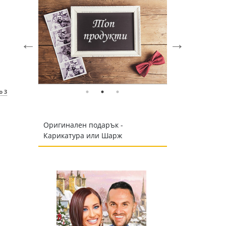
о 3
Оригинален подарък -
Карикатура или Шарж