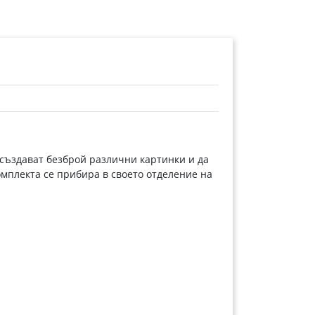
се създават безброй различни картинки и да
омплекта се прибира в своето отделение на