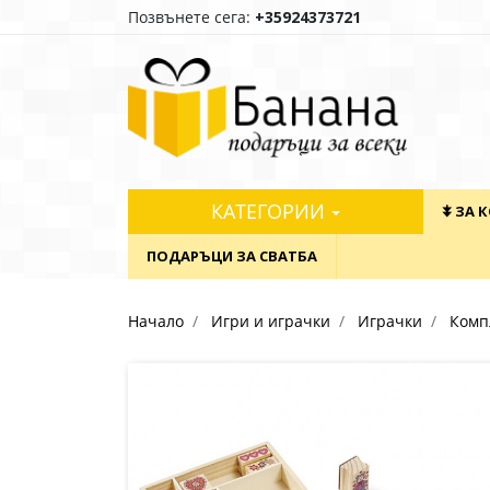
Позвънете сега:
+35924373721
КАТЕГОРИИ
⯯ ЗА 
ПОДАРЪЦИ ЗА СВАТБА
Начало
Игри и играчки
Играчки
Комп