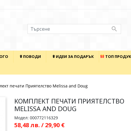

КОГО
⯯ ПОВОДИ
⯯ ИДЕИ ЗА ПОДАРЪК
ТОП ПРОДУ
лект печати Приятелство Melissa and Doug
КОМПЛЕКТ ПЕЧАТИ ПРИЯТЕЛСТВО
MELISSA AND DOUG
Модел: 000772116329
58,48 лв. / 29,90 €