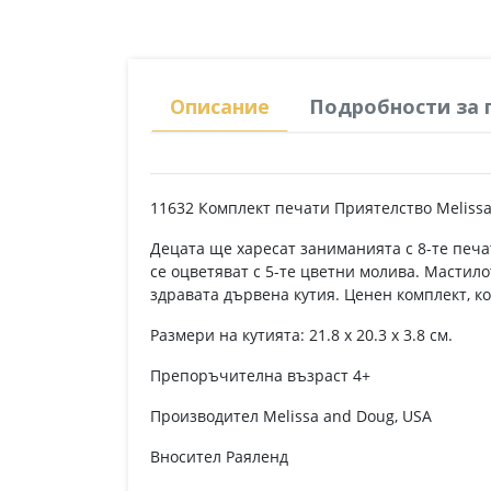
Описание
Подробности за 
11632 Комплект печати Приятелство Meliss
Децата ще харесат заниманията с 8-те печат
се оцветяват с 5-те цветни молива. Мастило
здравата дървена кутия. Ценен комплект, ко
Размери на кутията: 21.8 x 20.3 x 3.8 см.
Препоръчителна възраст 4+
Производител Melissa and Doug, USA
Вносител Раяленд