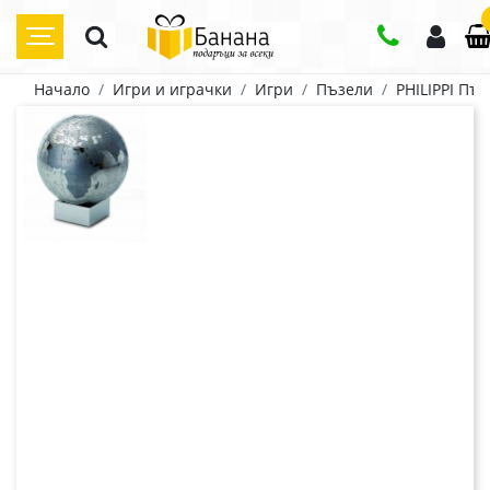
Начало
Игри и играчки
Игри
Пъзели
PHILIPPI Пъ