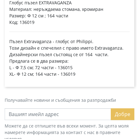
Глобус пъзел EXTRAVAGANZA
Материал: неръждаема стомана, хромиран
Размер: Ф 12 см ; 164 части
Код: 136019
Пъзел Extravaganza - глобус от Philippi.
Този дизайн е спечелил с право името Extravaganza.
Дизайнерски пъзел състоящ се от 164 части.
Предлага се в два размера:
L - Ф 7,5 см; 72 части - 136015
XL- Ф 12 см; 164 части - 136019
Получавайте новини и съобщения за разпродажби
Добре
Можете да се отпишете във всеки момент. За целта моля
намерете информацията за контакт с нас в правните
условия.