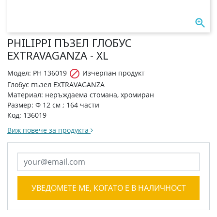

PHILIPPI ПЪЗЕЛ ГЛОБУС
EXTRAVAGANZA - XL

Модел: PH 136019
Изчерпан продукт
Глобус пъзел EXTRAVAGANZA
Материал: неръждаема стомана, хромиран
Размер: Ф 12 см ; 164 части
Код: 136019
Виж повече за продукта
УВЕДОМЕТЕ МЕ, КОГАТО Е В НАЛИЧНОСТ