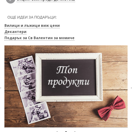
ОЩЕ ИДЕИ ЗА ПОДАРЪЦИ:
Вилици и лъжици виж цени
Декантери
Подарък за Св Валентин за момиче